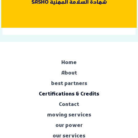
شهادة السلامة المهنية OHSAS
Home
About
best partners
Certifications & Credits
Contact
moving services
our power
our services